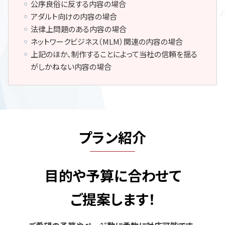
公序良俗に反する内容の場合
アダルト向けの内容の場合
法律上問題のある内容の場合
ネットワークビジネス（MLM）関連の内容の場合
上記のほか、制作することによって当社の信頼を揺る
がしかねない内容の場合
プラン紹介
目的や予算に合わせて
ご提案します！