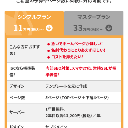
ご希望の予算やページ数に柔軟に対応可能です。
シンプルプラン
マスタープラン
11
33
万円（税込）～
万円（税込）～
急いでホームページがほしい！
こんな方におすす
名刺代わりにとりあえずほしい！
め！
コストを抑えたい！
ISCなら標準装
内部SEO対策、スマホ対応、常時SSLが標
備！
準装備！
デザイン
テンプレートを元に作成
ページ数
5ページ（TOPページ＋下層4ページ）
1年目無料。
サーバー
2年目以降13,200円（税込）／年
ドメイン
サブドメイン