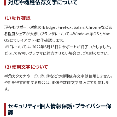
対応や機種依存文字について
（1）動作確認
現在もサポート対象のIE Edge、FireFox、Safari、Chromeなどあ
る程度シェアが大きいブラウザについてはWindows系OSとMac
OSにてレイアウト・動作確認します。
※IEについては、2022年6月15日にサポートが終了いたしました。
どうしても古いブラウザに対応させたい場合は、ご相談ください。
（2）使用文字について
半角カタカナや ①、②、③などの機種依存文字は使用しません。
やむを得ず使用する場合は、画像や数値文字参照にて対応しま
す。
セキュリティ・個人情報保護・プライバシー保
護