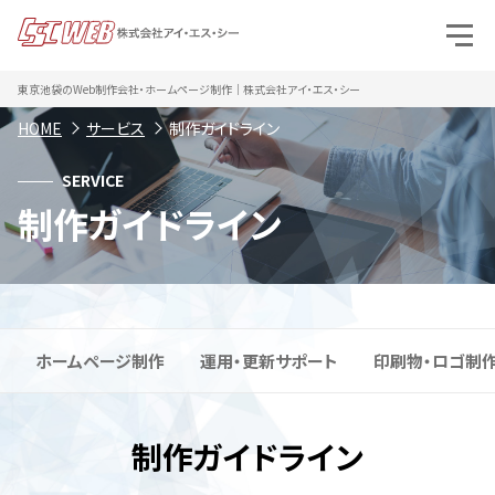
東京池袋のWeb制作会社・ホームページ制作｜株式会社アイ・エス・シー
HOME
サービス
制作ガイドライン
SERVICE
制作ガイドライン
ホームページ制作
運用・更新サポート
印刷物・ロゴ制
制作ガイドライン