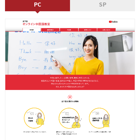
PC
SP