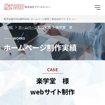
東京池袋のWeb制作会社・ホームページ制作｜株式会社アイ・エス・シー
HOME
ホームページ制作実績
楽学堂 様
WORKS
ホームページ制作実績
楽学堂 様
webサイト制作