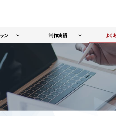
ラン
制作実績
よく