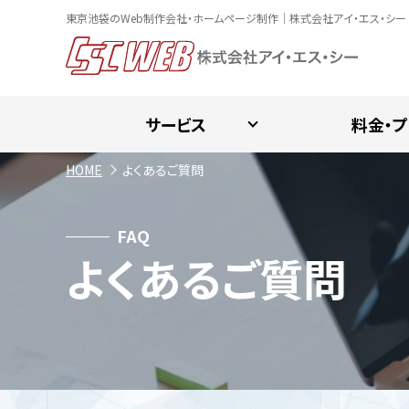
東京池袋のWeb制作会社・ホームページ制作｜株式会社アイ・エス・シー
サービス
料金・プ
HOME
よくあるご質問
FAQ
よくあるご質問