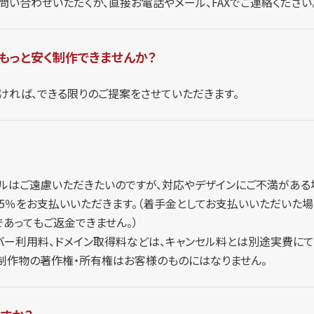
い合わせいただくか、直接お電話やメール、FAXでご連絡ください
もっと安く制作できませんか？
ければ、できる限りのご提案をさせていただきます。
セルはご遠慮いただきたいのですが、対応やデザインにご不満がある
25％をお支払いいただきます。（着手金としてお支払いいただいた場
あってもご返金できません。）
バー利用料、ドメイン取得料などは、キャンセル料とは別途実費にて
、制作物の著作権・所有権はお客様のものにはなりません。