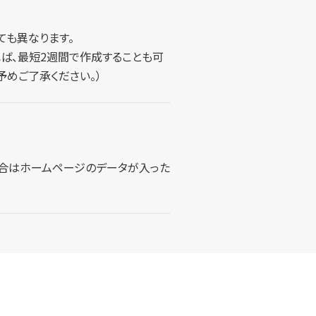
ても異なります。
ば、最短2週間で作成することも可
予めご了承ください。）
場合はホームページのデータが入った