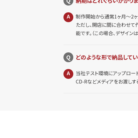
納期はどれぐらいかかりま
制作開始から通常1ヶ月～2
ただし、開店に間に合わせて
能です。（この場合、デザイン
どのような形で納品してい
当社テスト環境にアップロー
CD-Rなどメディアをお渡しす