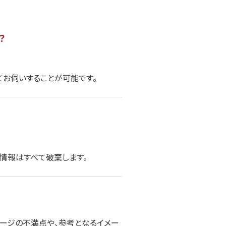
？
てお伺いすることが可能です。
情報はすべて破棄します。
ージの不満点や、参考となるイメー