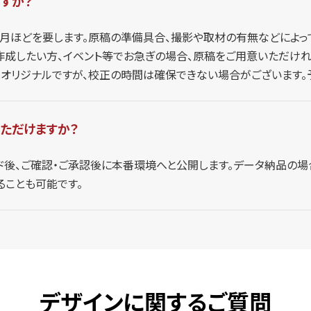
すか？
ヶ月ほどを要します。原稿の準備具合、撮影や取材の有無などによっ
作成したい方、イベント等でお急ぎの場合、原稿をご用意いただけれ
はオリジナルですが、校正の時間は確保できない場合がございます。
ただけますか？
ド後、ご確認・ご承認後に本番環境へと公開します。データ納品の
ることも可能です。
デザインに関するご質問