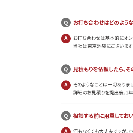
お打ち合わせはどのような
お打ち合わせは基本的にオン
当社は東京池袋にございますの
見積もりを依頼したら、そ
そのようなことは一切ありませ
詳細のお見積りを提出後、1
相談する前に用意してお
何もなくても大丈夫ですが、