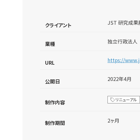
JST 研究成
クライアント
独立行政法人
業種
https://www.js
URL
2022年4月
公開日
リニューアル
制作内容
2ヶ月
制作期間