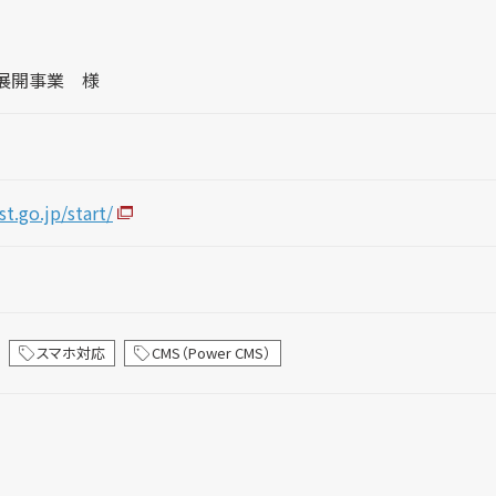
果展開事業 様
t.go.jp/start/
スマホ対応
CMS（Power CMS）