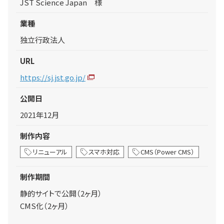
JST Science Japan 様
業種
独立行政法人
URL
https://sj.jst.go.jp/
公開日
2021年12月
制作内容
リニューアル
スマホ対応
CMS（Power CMS）
制作期間
静的サイトで公開（2ヶ月）
CMS化（2ヶ月）