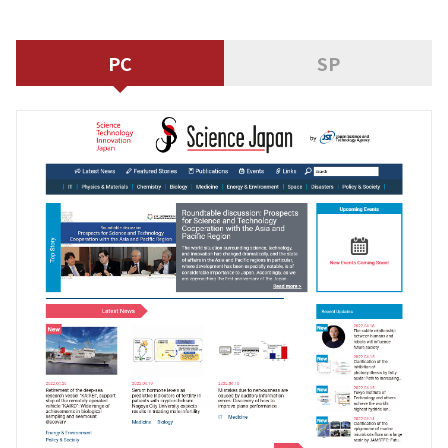
PC
SP