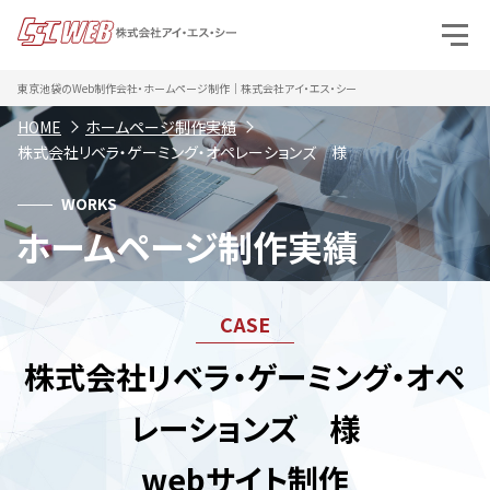
東京池袋のWeb制作会社・ホームページ制作｜株式会社アイ・エス・シー
HOME
ホームページ制作実績
株式会社リベラ・ゲーミング・オペレーションズ 様
WORKS
ホームページ制作実績
株式会社リベラ・ゲーミング・オペ
レーションズ 様
webサイト制作