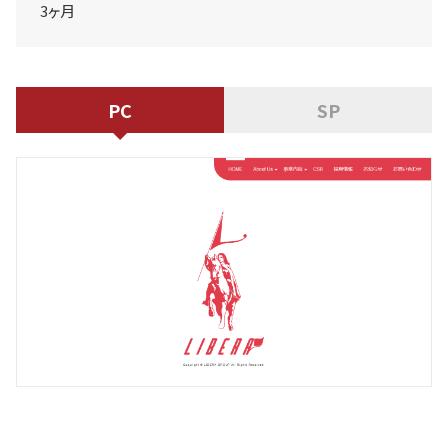
3ヶ月
PC
SP