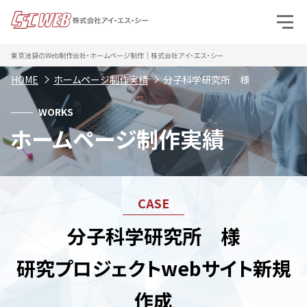
東京池袋のWeb制作会社・ホームページ制作｜株式会社アイ・エス・シー
HOME
ホームページ制作実績
分子科学研究所 様
WORKS
ホームページ制作実績
分子科学研究所 様
研究プロジェクトwebサイト新規
作成