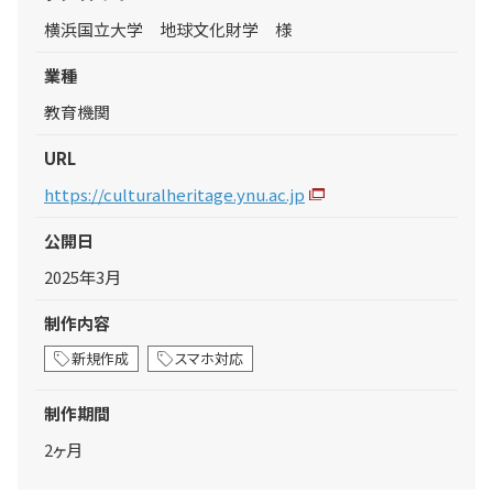
横浜国立大学 地球文化財学 様
業種
教育機関
URL
https://culturalheritage.ynu.ac.jp
公開日
2025年3月
制作内容
新規作成
スマホ対応
制作期間
2ヶ月