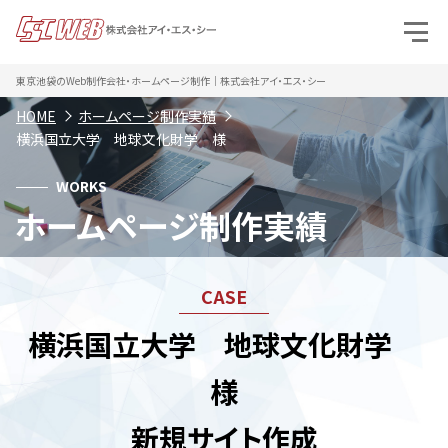
東京池袋のWeb制作会社・ホームページ制作｜株式会社アイ・エス・シー
HOME
ホームページ制作実績
横浜国立大学 地球文化財学 様
WORKS
ホームページ制作実績
横浜国立大学 地球文化財学
様
新規サイト作成