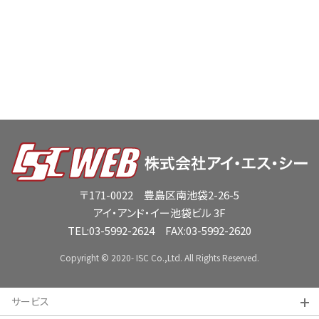
〒171-0022 豊島区南池袋2-26-5
アイ・アンド・イー池袋ビル 3F
TEL:
03-5992-2624
FAX:03-5992-2620
Copyright © 2020- ISC Co.,Ltd. All Rights Reserved.
サービス