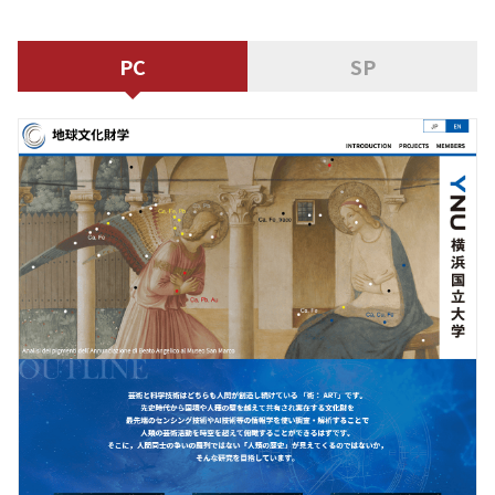
PC
SP