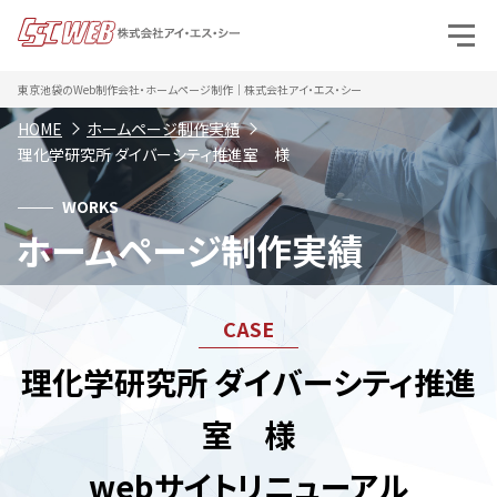
東京池袋のWeb制作会社・ホームページ制作｜株式会社アイ・エス・シー
HOME
ホームページ制作実績
理化学研究所 ダイバーシティ推進室 様
WORKS
ホームページ制作実績
理化学研究所 ダイバーシティ推進
室 様
webサイトリニューアル