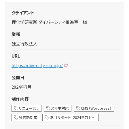
クライアント
理化学研究所 ダイバーシティ推進室 様
業種
独立行政法人
URL
https://diversity.riken.jp/
公開日
2024年7月
制作内容
リニューアル
スマホ対応
CMS（Wordpress）
多言語対応
運用サポート（2024年7月～）