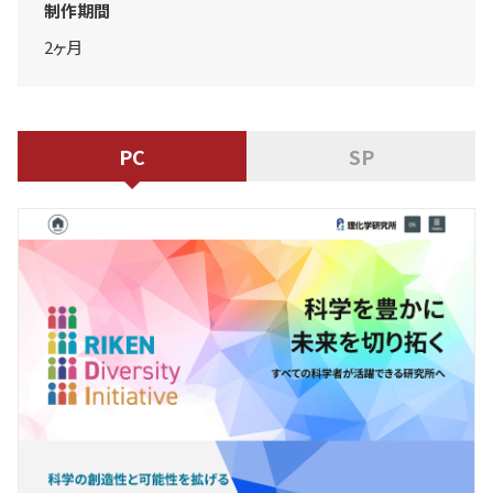
制作期間
2ヶ月
PC
SP