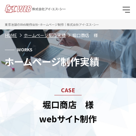
東京池袋のWeb制作会社・ホームページ制作｜株式会社アイ・エス・シー
HOME
ホームページ制作実績
堀口商店 様
WORKS
ホームページ制作実績
堀口商店 様
webサイト制作