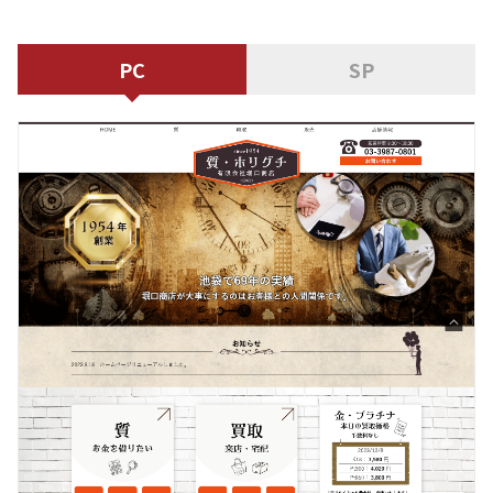
PC
SP