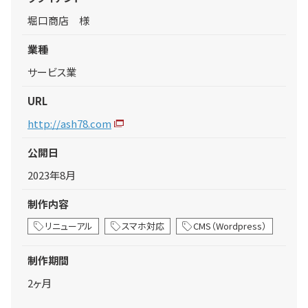
堀口商店 様
業種
サービス業
URL
http://ash78.com
公開日
2023年8月
制作内容
リニューアル
スマホ対応
CMS（Wordpress）
制作期間
2ヶ月